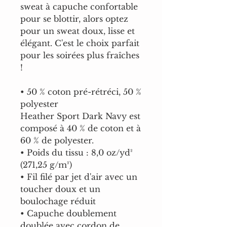
sweat à capuche confortable 
pour se blottir, alors optez 
pour un sweat doux, lisse et 
élégant. C'est le choix parfait 
pour les soirées plus fraîches 
!
• 50 % coton pré-rétréci, 50 % 
polyester
Heather Sport Dark Navy est 
composé à 40 % de coton et à 
60 % de polyester.
• Poids du tissu : 8,0 oz/yd² 
(271,25 g/m²)
• Fil filé par jet d'air avec un 
toucher doux et un 
boulochage réduit
• Capuche doublement 
doublée avec cordon de 