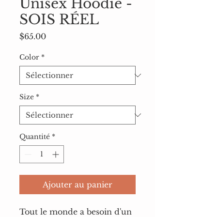
Unisex Hoodie -
SOIS RÉEL
Prix
$65.00
Color
*
Size
*
Quantité
*
Ajouter au panier
Tout le monde a besoin d'un 