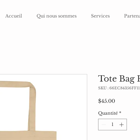
Accueil
Qui nous sommes
Services
Parten
Tote Bag 
SKU : 66EC84356FF1
Prix
$45.00
Quantité
*