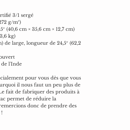
tifié 3/1 sergé
(272 g/m²)
 5″ (40,6 cm × 35,6 cm × 12,7 cm)
3,6 kg)
) de large, longueur de 24,5″ (62,2 
ouvert
 de l'Inde
écialement pour vous dès que vous 
rquoi il nous faut un peu plus de 
e fait de fabriquer des produits à 
ac permet de réduire la 
remercions donc de prendre des 
 !