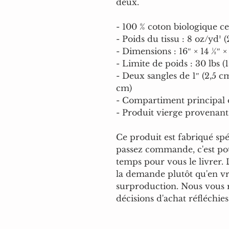
deux.
- 100 % coton biologique cer
- Poids du tissu : 8 oz/yd² 
- Dimensions : 16″ × 14 ½″ ×
- Limite de poids : 30 lbs (1
- Deux sangles de 1″ (2,5 cm
cm)
- Compartiment principal 
- Produit vierge provenant
Ce produit est fabriqué sp
passez commande, c'est pou
temps pour vous le livrer. L
la demande plutôt qu'en vr
surproduction. Nous vous 
décisions d'achat réfléchies