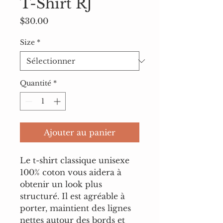
T-Shirt RJ
Prix
$30.00
Size
*
Quantité
*
Ajouter au panier
Le t-shirt classique unisexe 
100% coton vous aidera à 
obtenir un look plus 
structuré. Il est agréable à 
porter, maintient des lignes 
nettes autour des bords et 